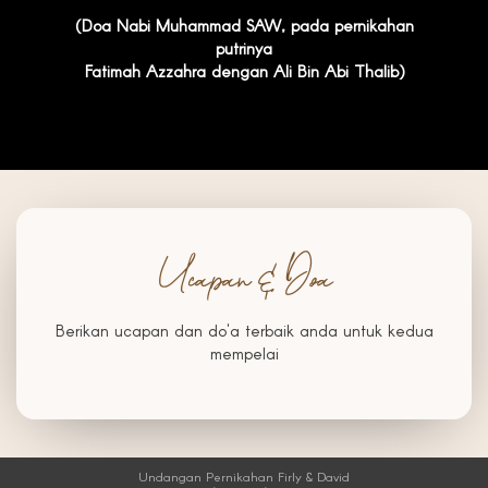
(Doa Nabi Muhammad SAW, pada pernikahan
putrinya
Fatimah Azzahra dengan Ali Bin Abi Thalib)
Ucapan & Doa
Berikan ucapan dan do'a terbaik anda untuk kedua
mempelai
Undangan Pernikahan Firly & David