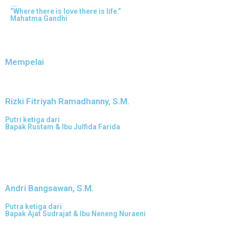
....
“Where there is love there is life.”
Mahatma Gandhi
Mempelai
Rizki Fitriyah Ramadhanny, S.M.
Putri ketiga dari
Bapak Rustam & Ibu Julfida Farida
Andri Bangsawan, S.M.
Putra ketiga dari
Bapak Ajat Sudrajat & Ibu Neneng Nuraeni