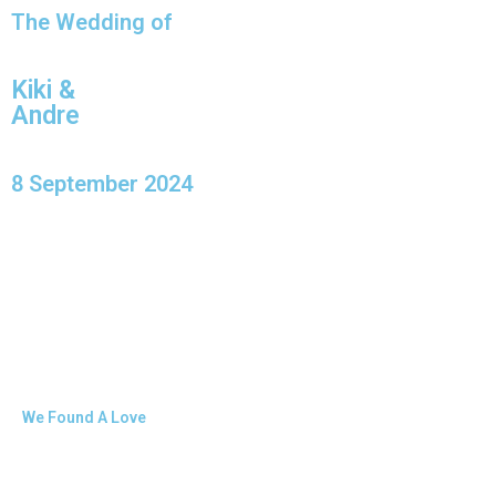
The Wedding of
Kiki &
Andre
8 September 2024
We Found A Love