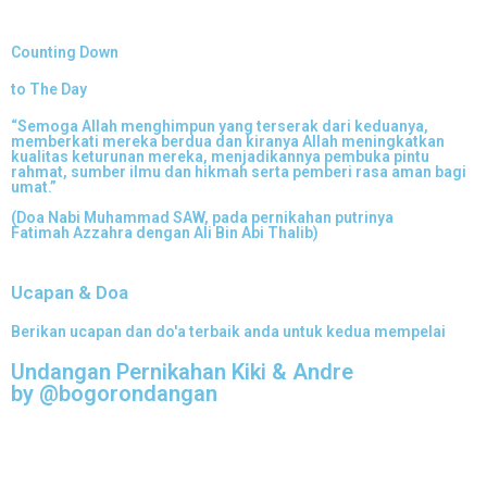
Counting Down
to The Day
“Semoga Allah menghimpun yang terserak dari keduanya,
memberkati mereka berdua dan kiranya Allah meningkatkan
kualitas keturunan mereka, menjadikannya pembuka pintu
rahmat, sumber ilmu dan hikmah serta pemberi rasa aman bagi
umat.”
(Doa Nabi Muhammad SAW, pada pernikahan putrinya
Fatimah Azzahra dengan Ali Bin Abi Thalib)
Ucapan & Doa
Berikan ucapan dan do'a terbaik anda untuk kedua mempelai
Undangan Pernikahan Kiki & Andre
by
@bogorondangan