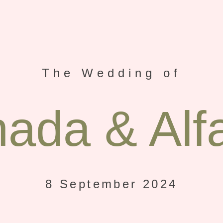
The Wedding of
ada & Alf
8 September 2024