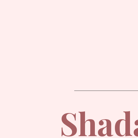
Shada