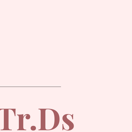
.Tr.Ds