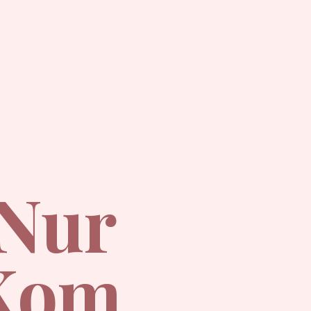
 Nur
.Kom