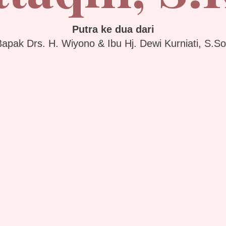
Putra ke dua dari
apak Drs. H. Wiyono & Ibu Hj. Dewi Kurniati, S.S